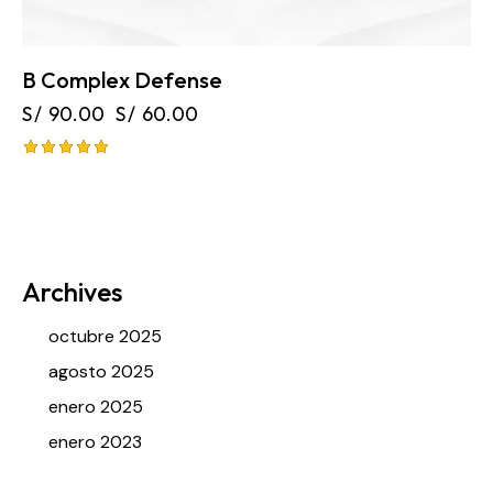
B Complex Defense
S/
90.00
S/
60.00
Valorado
con
5.00
de 5
Archives
octubre 2025
agosto 2025
enero 2025
enero 2023