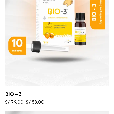
BIO – 3
S/
79.00
S/
58.00