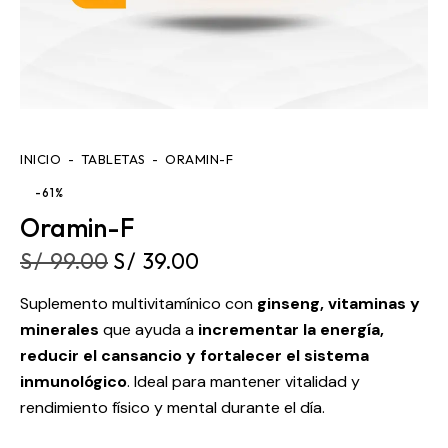
INICIO
TABLETAS
ORAMIN-F
-61%
Oramin-F
S/
99.00
S/
39.00
Suplemento multivitamínico con
ginseng, vitaminas y
minerales
que ayuda a
incrementar la energía,
reducir el cansancio y fortalecer el sistema
inmunológico
. Ideal para mantener vitalidad y
rendimiento físico y mental durante el día.