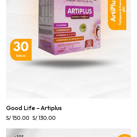
Good Life – Artiplus
S/
150.00
S/
130.00
-20%