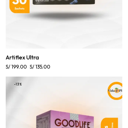
Artiflex Ultra
S/
199.00
S/
135.00
-13%