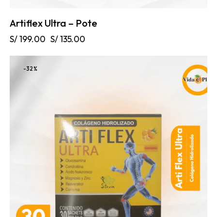
Artiflex Ultra – Pote
S/
199.00
S/
135.00
-32%