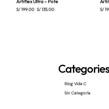
Artiflex Ultra – Pote
Arti
S/
199.00
S/
135.00
S/
19
Categorie
Blog Vida C
Sin Categoría