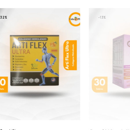
-32%
-13%